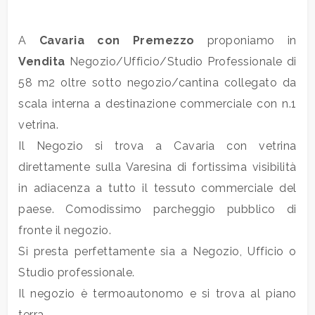
Commerciali
A
Cavaria con Premezzo
proponiamo in
Vendita
Negozio/Ufficio/Studio Professionale di
Industriali
58 m2 oltre sotto negozio/cantina collegato da
scala interna a destinazione commerciale con n.1
Terreni
vetrina.
Il Negozio si trova a Cavaria con vetrina
direttamente sulla Varesina di fortissima visibilità
Prezzo
in adiacenza a tutto il tessuto commerciale del
paese. Comodissimo parcheggio pubblico di
fronte il negozio.
Si presta perfettamente sia a Negozio, Ufficio o
Studio professionale.
Il negozio è termoautonomo e si trova al piano
Totale
terra.