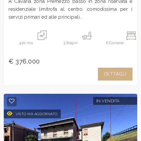
A Cavaria zona Premezzo basso in zona riservata e
residenziale limitrofa al centro, comodissima per i
servizi primari ed alle principali...
420
mq
3
Bagni
6
Camere
€ 376.000
DETTAGLI
IN VENDITA
VISTO MA AGGIORNATO