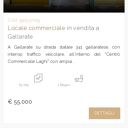
Cod. gal55neg
Locale commerciale
in vendita a
Gallarate
A Gallarate su strada statale 341 gallaratese, con
intenso traffico veicolare, all'interno del "Centro
Commerciale Laghi" con ampia...
75
mq
1
Bagni
€ 55.000
DETTAGLI