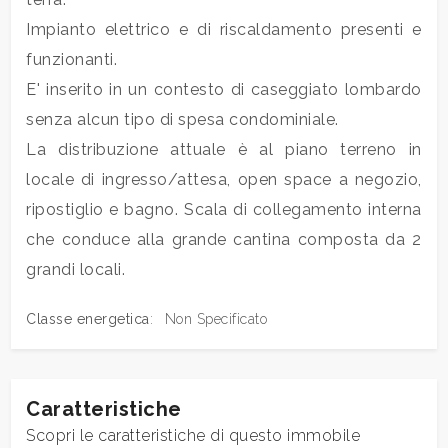
mq
Impianto elettrico e di riscaldamento presenti e
funzionanti.
E' inserito in un contesto di caseggiato lombardo
senza alcun tipo di spesa condominiale.
La distribuzione attuale è al piano terreno in
locale di ingresso/attesa, open space a negozio,
Locali
ripostiglio e bagno. Scala di collegamento interna
minimi
che conduce alla grande cantina composta da 2
grandi locali.
Qualsiasi
Classe energetica
:
Non Specificato
1
2
Caratteristiche
Scopri le caratteristiche di questo immobile