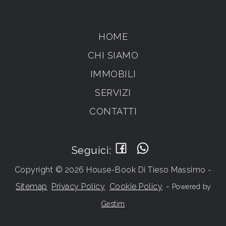
HOME
CHI SIAMO
IMMOBILI
SERVIZI
CONTATTI
Seguici:
Copyright © 2026 House-Book Di Tieso Massimo -
Sitemap
Privacy Policy
Cookie Policy
-
Powered by
Gestim
Torna su